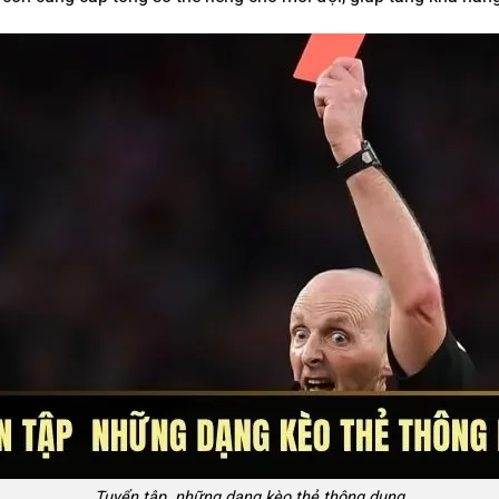
Tuyển tập những dạng kèo thẻ thông dụng