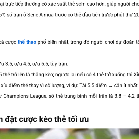
ại trực tiếp thường có xác suất thẻ sớm cao hơn, giúp người ch
% số trận ở Serie A mùa trước có thẻ đầu tiên trước phút thứ 20
 cá cược
thể thao
phổ biến nhất, trong đó người chơi dự đoán tổ
3.5, o/u 4.5, o/u 5.5, tùy trận.
5 thẻ trở lên là thắng kèo; ngược lại nếu có 4 thẻ trở xuống thì X
xỉu điểm thẻ thay vì số lượng, ví dụ: Tài 5.5 điểm → cần ít nhất
 Champions League, số thẻ trung bình mỗi trận là 3.8 – 4.2 th
m đặt cược kèo thẻ tối ưu