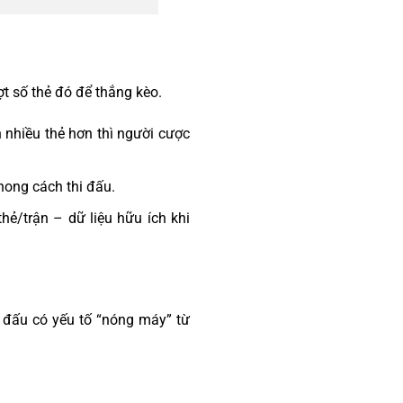
ợt số thẻ đó để thắng kèo.
n nhiều thẻ hơn thì người cược
hong cách thi đấu.
hẻ/trận – dữ liệu hữu ích khi
n đấu có yếu tố “nóng máy” từ