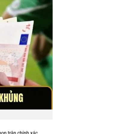
ọn trận chính xác.