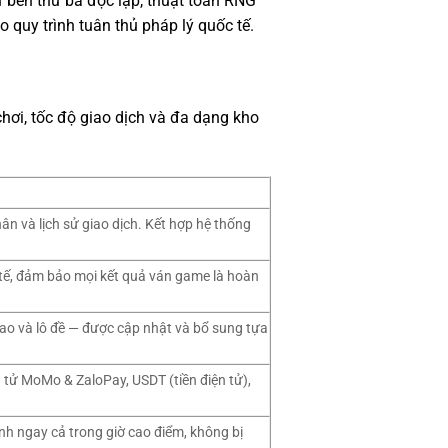
ừ bên thứ ba độc lập, thuật toán RNG
o quy trình tuân thủ pháp lý quốc tế.
chơi, tốc độ giao dịch và đa dạng kho
ân và lịch sử giao dịch. Kết hợp hệ thống
tế, đảm bảo mọi kết quả ván game là hoàn
thao và lô đề — được cập nhật và bổ sung tựa
n tử MoMo & ZaloPay, USDT (tiền điện tử),
ịnh ngay cả trong giờ cao điểm, không bị