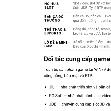
Slot video, slot 3D với h
NỔ HŨ &
SLOT
Soft, JDB. Tỷ lệ RTP tru
Bắn cá H5, bắn cá 3D với
BẮN CÁ ĐỔI
THƯỞNG
quả đổi thưởng thực tế 
Bóng đá, bóng rổ, tennis,
THỂ THAO &
ESPORTS
kèo tài xỉu và cược live t
Xổ số ba miền (Bắc – Tru
LÔ ĐỀ & MINI
GAME
Bầu cua, Xóc đĩa nhanh.
Đối tác cung cấp gam
Toàn bộ sản phẩm game tại WIN79 đến 
công bằng, bảo mật và RTP:
JILI — nhà phát triển slot và bắn c
PG Soft — nhà phát hành slot video
JDB — chuyên cung cấp slot 3D và 