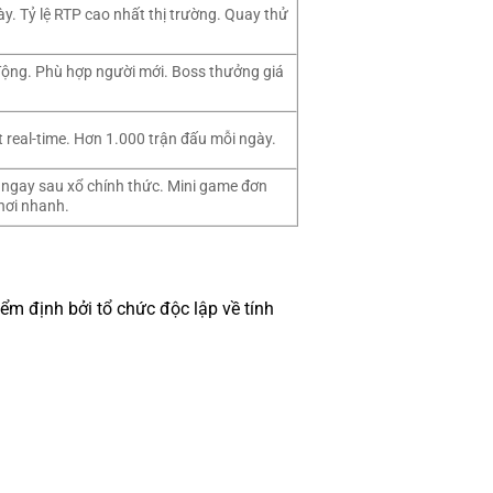
y. Tỷ lệ RTP cao nhất thị trường. Quay thử
ộng. Phù hợp người mới. Boss thưởng giá
t real-time. Hơn 1.000 trận đấu mỗi ngày.
 ngay sau xổ chính thức. Mini game đơn
chơi nhanh.
m định bởi tổ chức độc lập về tính