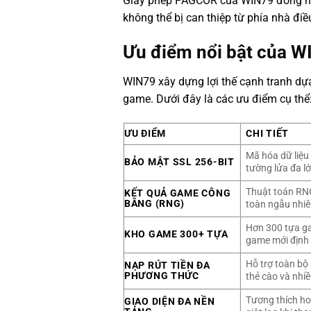
Giấy phép PAGCOR của WIN79 đồng nghĩa
không thể bị can thiệp từ phía nhà điề
Ưu điểm nổi bật của W
WIN79 xây dựng lợi thế cạnh tranh dựa
game. Dưới đây là các ưu điểm cụ thể
ƯU ĐIỂM
CHI TIẾT
Mã hóa dữ liệu 
BẢO MẬT SSL 256-BIT
tường lửa đa l
Thuật toán RNG
KẾT QUẢ GAME CÔNG
BẰNG (RNG)
toàn ngẫu nhiê
Hơn 300 tựa gam
KHO GAME 300+ TỰA
game mới định 
Hỗ trợ toàn bộ 
NẠP RÚT TIỀN ĐA
PHƯƠNG THỨC
thẻ cào và nhiề
Tương thích hoà
GIAO DIỆN ĐA NỀN