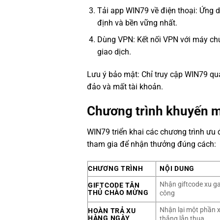
Tải app WIN79 về điện thoại: Ứng 
định và bền vững nhất.
Dùng VPN: Kết nối VPN với máy chủ
giao dịch.
Lưu ý bảo mật: Chỉ truy cập WIN79 qua
đảo và mất tài khoản.
Chương trình khuyến m
WIN79 triển khai các chương trình ưu đ
tham gia để nhận thưởng đúng cách:
CHƯƠNG TRÌNH
NỘI DUNG
Nhận giftcode xu ga
GIFTCODE TÂN
THỦ CHÀO MỪNG
công
Nhận lại một phần 
HOÀN TRẢ XU
HÀNG NGÀY
thắng lẫn thua