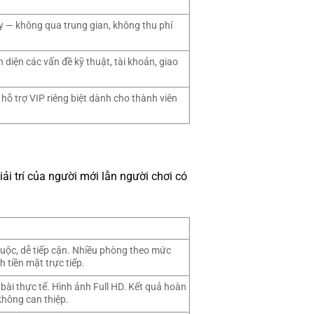
y — không qua trung gian, không thu phí
àn diện các vấn đề kỹ thuật, tài khoản, giao
 hỗ trợ VIP riêng biệt dành cho thành viên
i trí của người mới lẫn người chơi có
huộc, dễ tiếp cận. Nhiều phòng theo mức
h tiền mặt trực tiếp.
bài thực tế. Hình ảnh Full HD. Kết quả hoàn
không can thiệp.