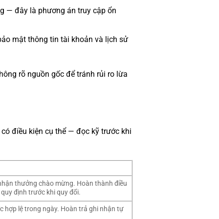
g — đây là phương án truy cập ổn
o mật thông tin tài khoản và lịch sử
ông rõ nguồn gốc để tránh rủi ro lừa
có điều kiện cụ thể — đọc kỹ trước khi
 nhận thưởng chào mừng. Hoàn thành điều
quy định trước khi quy đổi.
c hợp lệ trong ngày. Hoàn trả ghi nhận tự