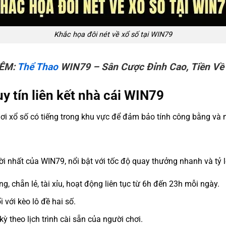
Khắc họa đôi nét về xổ số tại WIN79
ÊM:
Thể Thao
WIN79 – Sân Cược Đỉnh Cao, Tiền Về
uy tín liên kết nhà cái WIN79
ơi xổ số có tiếng trong khu vực để đảm bảo tính công bằng và 
i nhất của WIN79, nổi bật với tốc độ quay thưởng nhanh và tỷ l
g, chẵn lẻ, tài xỉu, hoạt động liên tục từ 6h đến 23h mỗi ngày.
 với kèo lô đề hai số.
ỳ theo lịch trình cài sẵn của người chơi.