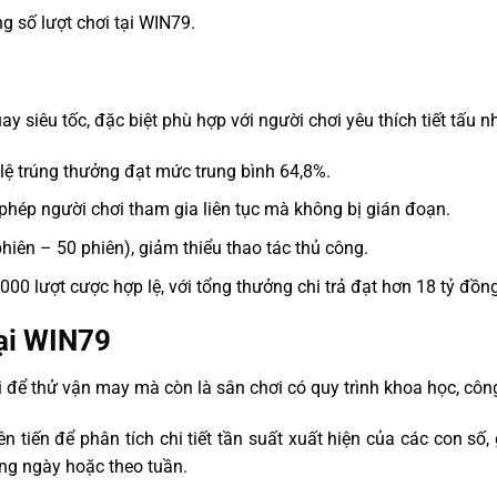
 số lượt chơi tại WIN79.
y siêu tốc, đặc biệt phù hợp với người chơi yêu thích tiết tấu n
lệ trúng thưởng đạt mức trung bình 64,8%.
 phép người chơi tham gia liên tục mà không bị gián đoạn.
hiên – 50 phiên), giảm thiểu thao tác thủ công.
00 lượt cược hợp lệ, với tổng thưởng chi trả đạt hơn 18 tỷ đồng
ại WIN79
 để thử vận may mà còn là sân chơi có quy trình khoa học, công
ên tiến để phân tích chi tiết tần suất xuất hiện của các con s
ừng ngày hoặc theo tuần.