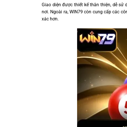
Giao diện được thiết kế thân thiện, dễ sử 
nơi. Ngoài ra, WIN79 còn cung cấp các cô
xác hơn.