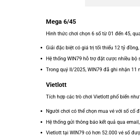
Mega 6/45
Hình thức chơi chọn 6 số từ 01 đến 45, qua
Giải đặc biệt có giá trị tối thiểu 12 tỷ đồn
Hệ thống WIN79 hỗ trợ đặt cược nhiều bộ s
Trong quý II/2025, WIN79 đã ghi nhận 11 n
Vietlott
Tích hợp các trò chơi Vietlott phổ biến nh
Người chơi có thể chọn mua vé với số cố đ
Hệ thống gửi thông báo kết quả qua email
Vietlott tại WIN79 có hơn 52.000 vé số đư