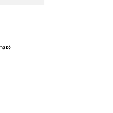
ừng bộ.