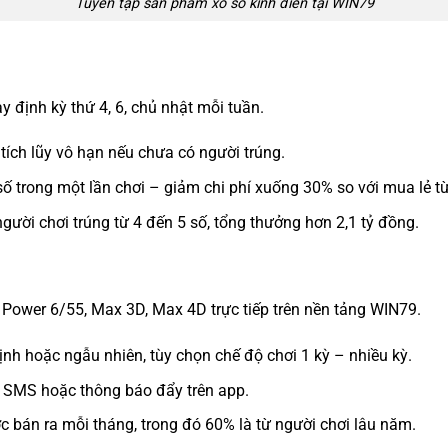
Tuyển tập sản phẩm xổ số kinh điển tại WIN79
y định kỳ thứ 4, 6, chủ nhật mỗi tuần.
g, tích lũy vô hạn nếu chưa có người trúng.
ố trong một lần chơi – giảm chi phí xuống 30% so với mua lẻ t
gười chơi trúng từ 4 đến 5 số, tổng thưởng hơn 2,1 tỷ đồng.
ư Power 6/55, Max 3D, Max 4D trực tiếp trên nền tảng WIN79.
ịnh hoặc ngẫu nhiên, tùy chọn chế độ chơi 1 kỳ – nhiều kỳ.
, SMS hoặc thông báo đẩy trên app.
ợc bán ra mỗi tháng, trong đó 60% là từ người chơi lâu năm.