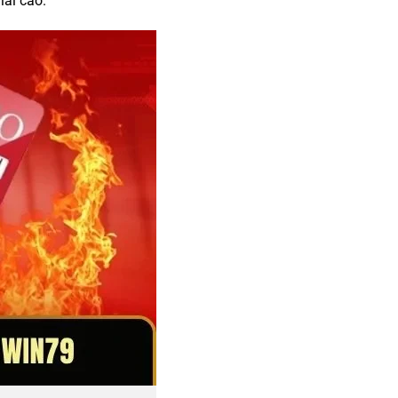
iải cao.