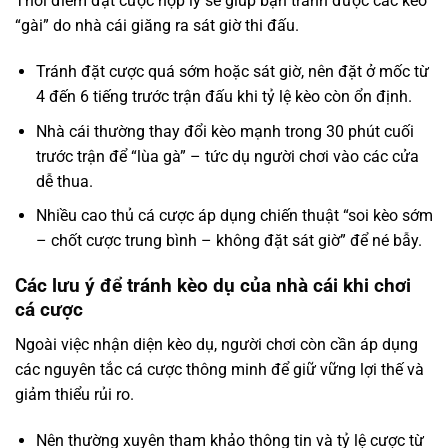
Thời điểm đặt cược hợp lý sẽ giúp bạn tránh được các kèo
“gài” do nhà cái giăng ra sát giờ thi đấu.
Tránh đặt cược quá sớm hoặc sát giờ, nên đặt ở mốc từ
4 đến 6 tiếng trước trận đấu khi tỷ lệ kèo còn ổn định.
Nhà cái thường thay đổi kèo mạnh trong 30 phút cuối
trước trận để “lùa gà” – tức dụ người chơi vào các cửa
dễ thua.
Nhiều cao thủ cá cược áp dụng chiến thuật “soi kèo sớm
– chốt cược trung bình – không đặt sát giờ” để né bẫy.
Các lưu ý để tránh kèo dụ của nhà cái khi chơi
cá cược
Ngoài việc nhận diện kèo dụ, người chơi còn cần áp dụng
các nguyên tắc cá cược thông minh để giữ vững lợi thế và
giảm thiểu rủi ro.
Nên thường xuyên tham khảo thông tin và tỷ lệ cược từ