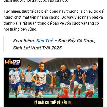
thích người chơi đặt cược vào cửa đó.
Tuy nhiên, thực tế các biến động này thường là chiêu trò để
người chơi mất tiền nhanh chóng. Do vậy, việc nhận biết và
tránh xa là rất quan trọng để bảo vệ vốn cược và tăng cơ
hội thắng bền vững.
Xem thêm:
Kèo Thẻ
– Đòn Bẩy Cá Cược,
Sinh Lợi Vượt Trội 2025