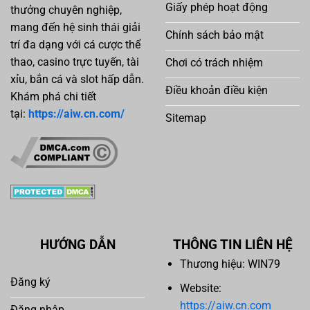
Giấy phép hoạt động
thưởng chuyên nghiệp,
mang đến hệ sinh thái giải
Chính sách bảo mật
trí đa dạng với cá cược thể
thao, casino trực tuyến, tài
Chơi có trách nhiệm
xỉu, bắn cá và slot hấp dẫn.
Điều khoản điều kiện
Khám phá chi tiết
tại:
https://aiw.cn.com/
Sitemap
HƯỚNG DẪN
THÔNG TIN LIÊN HỆ
Thương hiệu: WIN79
Đăng ký
Website:
https://aiw.cn.com
Đăng nhập