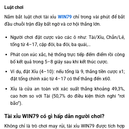
Luật chơi
Nắm bắt luật chơi tài xỉu
WIN79
chỉ trong vài phút để bắt
đầu chuỗi trận đầy bất ngờ và cơ hội thắng lớn.
Người chơi đặt cược vào các ô như: Tài/Xỉu, Chẵn/Lẻ,
tổng từ 4–17, cặp đôi, ba đôi, ba quái,…
Phát con xúc xắc, hệ thống trực tiếp đếm điểm rồi công
bố kết quả trong 5–8 giây sau khi kết thúc cược.
Ví dụ, đặt Xỉu (4–10): nếu tổng là 9, thắng tiền cược x1;
đặt tổng chính xác từ 4–17 có thể thắng đến x60.
Xỉu là cửa an toàn với xác suất thắng khoảng 49,3%,
cao hơn so với Tài (50,7% do điều kiện thích nghi “rơi
bão”).
Tài xỉu WIN79 có gì hấp dẫn người chơi?
Không chỉ là trò chơi may rủi, tài xỉu WIN79 được tích hợp