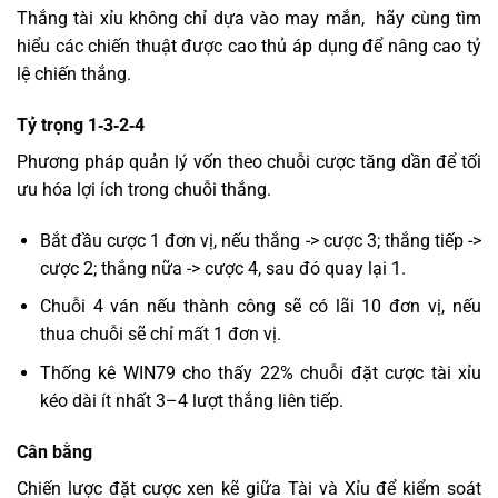
Thắng tài xỉu không chỉ dựa vào may mắn, hãy cùng tìm
hiểu các chiến thuật được cao thủ áp dụng để nâng cao tỷ
lệ chiến thắng.
Tỷ trọng 1‑3‑2‑4
Phương pháp quản lý vốn theo chuỗi cược tăng dần để tối
ưu hóa lợi ích trong chuỗi thắng.
Bắt đầu cược 1 đơn vị, nếu thắng -> cược 3; thắng tiếp ->
cược 2; thắng nữa -> cược 4, sau đó quay lại 1.
Chuỗi 4 ván nếu thành công sẽ có lãi 10 đơn vị, nếu
thua chuỗi sẽ chỉ mất 1 đơn vị.
Thống kê WIN79 cho thấy 22% chuỗi đặt cược tài xỉu
kéo dài ít nhất 3–4 lượt thắng liên tiếp.
Cân bằng
Chiến lược đặt cược xen kẽ giữa Tài và Xỉu để kiểm soát