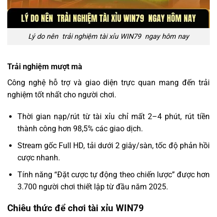
Lý do nên trải nghiệm tài xỉu WIN79 ngay hôm nay
Trải nghiệm mượt mà
Công nghệ hỗ trợ và giao diện trực quan mang đến trải
nghiệm tốt nhất cho người chơi.
Thời gian nạp/rút từ tài xỉu chỉ mất 2–4 phút, rút tiền
thành công hơn 98,5% các giao dịch.
Stream gốc Full HD, tải dưới 2 giây/sàn, tốc độ phản hồi
cược nhanh.
Tính năng “Đặt cược tự động theo chiến lược” được hơn
3.700 người chơi thiết lập từ đầu năm 2025.
Chiêu thức để chơi tài xỉu WIN79