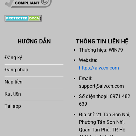
HƯỚNG DẪN
THÔNG TIN LIÊN HỆ
Thương hiệu: WIN79
Đăng ký
Website:
https://aiw.cn.com
Đăng nhập
Email:
Nạp tiền
support@aiw.cn.com
Rút tiền
Số điện thoại: 0971 482
639
Tải app
Địa chỉ: 21 Tân Sơn Nhì,
Phường Tân Sơn Nhì,
Quận Tân Phú, TP. Hồ