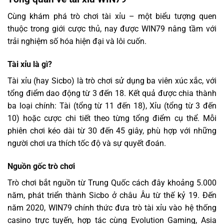
Cùng khám phá trò chơi tài xỉu – một biểu tượng quen
thuộc trong giới cược thủ, nay được WIN79 nâng tầm với
trải nghiệm số hóa hiện đại và lôi cuốn.
Tài xỉu là gì?
Tài xỉu (hay Sicbo) là trò chơi sử dụng ba viên xúc xắc, với
tổng điểm dao động từ 3 đến 18. Kết quả được chia thành
ba loại chính: Tài (tổng từ 11 đến 18), Xỉu (tổng từ 3 đến
10) hoặc cược chi tiết theo từng tổng điểm cụ thể. Mỗi
phiên chơi kéo dài từ 30 đến 45 giây, phù hợp với những
người chơi ưa thích tốc độ và sự quyết đoán.
Nguồn gốc trò chơi
Trò chơi bắt nguồn từ Trung Quốc cách đây khoảng 5.000
năm, phát triển thành Sicbo ở châu Âu từ thế kỷ 19. Đến
năm 2020, WIN79 chính thức đưa trò tài xỉu vào hệ thống
casino trực tuyến, hợp tác cùng Evolution Gaming, Asia