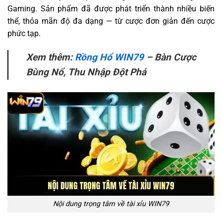
Gaming. Sản phẩm đã được phát triển thành nhiều biến
thể, thỏa mãn độ đa dạng — từ cược đơn giản đến cược
phức tạp.
Xem thêm:
Rồng Hổ WIN79
– Bàn Cược
Bùng Nổ, Thu Nhập Đột Phá
Nội dung trọng tâm về tài xỉu WIN79