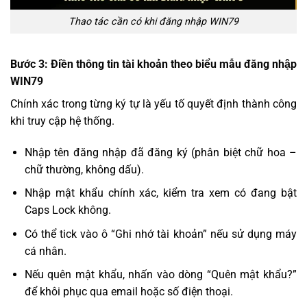
Thao tác cần có khi đăng nhập WIN79
Bước 3: Điền thông tin tài khoản theo biểu mẫu đăng nhập
WIN79
Chính xác trong từng ký tự là yếu tố quyết định thành công
khi truy cập hệ thống.
Nhập tên đăng nhập đã đăng ký (phân biệt chữ hoa –
chữ thường, không dấu).
Nhập mật khẩu chính xác, kiểm tra xem có đang bật
Caps Lock không.
Có thể tick vào ô “Ghi nhớ tài khoản” nếu sử dụng máy
cá nhân.
Nếu quên mật khẩu, nhấn vào dòng “Quên mật khẩu?”
để khôi phục qua email hoặc số điện thoại.