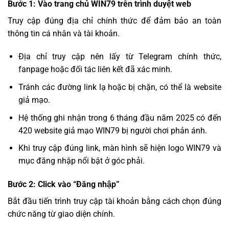
Bước 1: Vào trang chủ WIN79 trên trình duyệt web
Truy cập đúng địa chỉ chính thức để đảm bảo an toàn
thông tin cá nhân và tài khoản.
Địa chỉ truy cập nên lấy từ Telegram chính thức,
fanpage hoặc đối tác liên kết đã xác minh.
Tránh các đường link lạ hoặc bị chặn, có thể là website
giả mạo.
Hệ thống ghi nhận trong 6 tháng đầu năm 2025 có đến
420 website giả mạo WIN79 bị người chơi phản ánh.
Khi truy cập đúng link, màn hình sẽ hiện logo WIN79 và
mục đăng nhập nổi bật ở góc phải.
Bước 2: Click vào “Đăng nhập”
Bắt đầu tiến trình truy cập tài khoản bằng cách chọn đúng
chức năng từ giao diện chính.